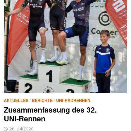
AKTUELLES
/
BERICHTE
/
UNI-RADRENNEN
Zusammenfassung des 32.
UNI‑Rennen
26. Juli 2026