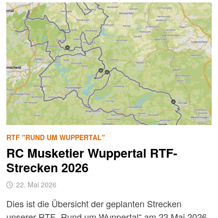
KM
BEIM
MIDNIGHTSUN-
RANDONNÉE
RTF "RUND UM WUPPERTAL"
RC Musketier Wuppertal RTF-
Strecken 2026
22. Mai 2026
Dies ist die Übersicht der geplanten Strecken
unserer RTF „Rund um Wuppertal“ am 23.Mai 2026