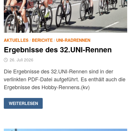
AKTUELLES
/
BERICHTE
/
UNI-RADRENNEN
Ergebnisse des 32.UNI-Rennen
26. Juli 2026
Die Ergebnisse des 32.UNI-Rennen sind in der
verlinkten PDF-Datei aufgeführt. Es enthält auch die
Ergebnisse des Hobby-Rennens.(kv)
ERGEBNISSE
WEITERLESEN
DES
32.UNI-
RENNEN