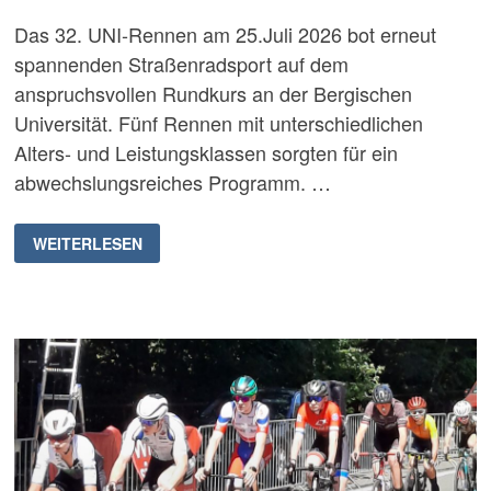
Das 32. UNI‑Rennen am 25.Juli 2026 bot erneut
spannenden Straßenradsport auf dem
anspruchsvollen Rundkurs an der Bergischen
Universität. Fünf Rennen mit unterschiedlichen
Alters- und Leistungsklassen sorgten für ein
abwechslungsreiches Programm. …
ZUSAMMENFASSUNG
WEITERLESEN
DES
32.
UNI‑RENNEN