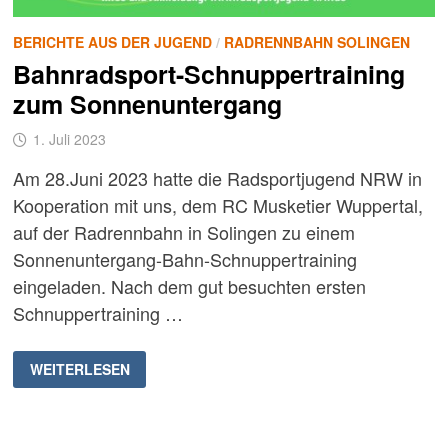
BERICHTE AUS DER JUGEND
/
RADRENNBAHN SOLINGEN
Bahnradsport-Schnuppertraining
zum Sonnenuntergang
1. Juli 2023
Am 28.Juni 2023 hatte die Radsportjugend NRW in
Kooperation mit uns, dem RC Musketier Wuppertal,
auf der Radrennbahn in Solingen zu einem
Sonnenuntergang-Bahn-Schnuppertraining
eingeladen. Nach dem gut besuchten ersten
Schnuppertraining …
BAHNRADSPORT-
WEITERLESEN
SCHNUPPERTRAINING
ZUM
SONNENUNTERGANG