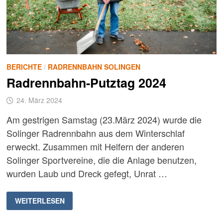
BERICHTE
/
RADRENNBAHN SOLINGEN
Radrennbahn-Putztag 2024
24. März 2024
Am gestrigen Samstag (23.März 2024) wurde die
Solinger Radrennbahn aus dem Winterschlaf
erweckt. Zusammen mit Helfern der anderen
Solinger Sportvereine, die die Anlage benutzen,
wurden Laub und Dreck gefegt, Unrat …
RADRENNBAHN-
WEITERLESEN
PUTZTAG
2024