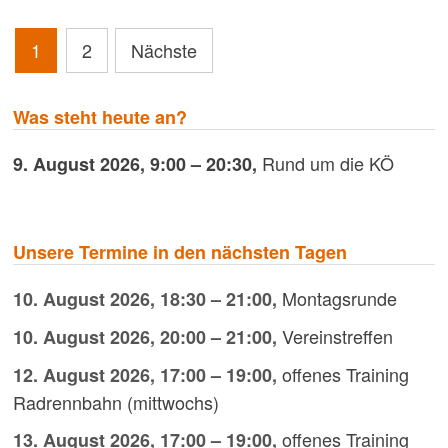
Seitennummerierung
1
2
Nächste
der
Beiträge
Was steht heute an?
Rund um die KÖ
9. August 2026
,
9:00
–
20:30
,
Unsere Termine in den nächsten Tagen
Montagsrunde
10. August 2026
,
18:30
–
21:00
,
Vereinstreffen
10. August 2026
,
20:00
–
21:00
,
offenes Training
12. August 2026
,
17:00
–
19:00
,
Radrennbahn (mittwochs)
offenes Training
13. August 2026
,
17:00
–
19:00
,