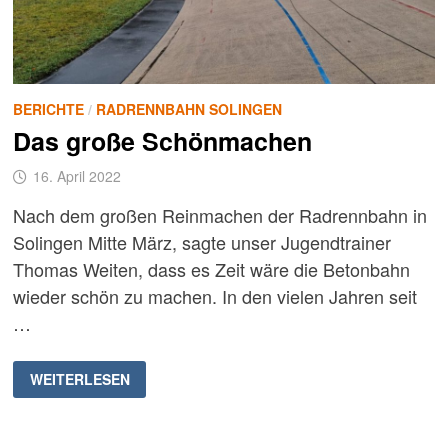
BERICHTE
/
RADRENNBAHN SOLINGEN
Das große Schönmachen
16. April 2022
Nach dem großen Reinmachen der Radrennbahn in
Solingen Mitte März, sagte unser Jugendtrainer
Thomas Weiten, dass es Zeit wäre die Betonbahn
wieder schön zu machen. In den vielen Jahren seit
…
DAS
WEITERLESEN
GROSSE S
CHÖNMACHEN