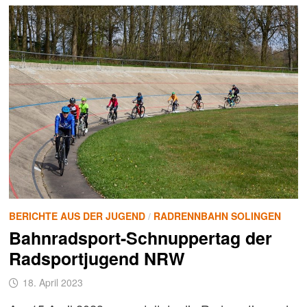
BERICHTE AUS DER JUGEND
/
RADRENNBAHN SOLINGEN
Bahnradsport-Schnuppertag der
Radsportjugend NRW
18. April 2023