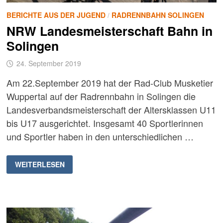
BERICHTE AUS DER JUGEND
/
RADRENNBAHN SOLINGEN
NRW Landesmeisterschaft Bahn in
Solingen
24. September 2019
Am 22.September 2019 hat der Rad-Club Musketier
Wuppertal auf der Radrennbahn in Solingen die
Landesverbandsmeisterschaft der Altersklassen U11
bis U17 ausgerichtet. Insgesamt 40 Sportlerinnen
und Sportler haben in den unterschiedlichen …
NRW
WEITERLESEN
LANDESMEISTERSCHAFT
BAHN
IN
SOLINGEN