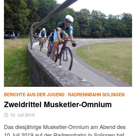
BERICHTE AUS DER JUGEND
/
RADRENNBAHN SOLINGEN
Zweidrittel Musketier-Omnium
12. Juli 2019
Das diesjährige Musketier-Omnium am Abend des
10.Juli 2019 auf der Radrennbahn in Solingen hat