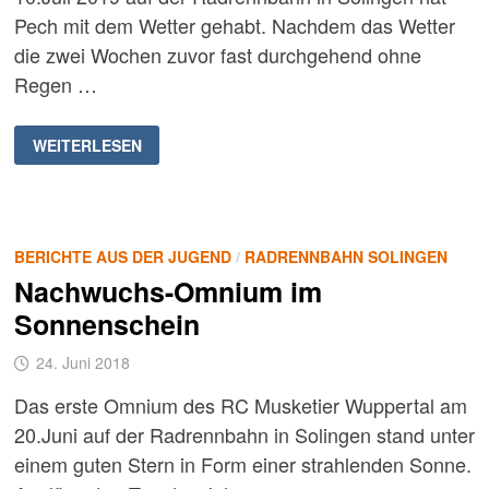
Pech mit dem Wetter gehabt. Nachdem das Wetter
die zwei Wochen zuvor fast durchgehend ohne
Regen …
ZWEIDRITTEL
WEITERLESEN
MUSKETIER-
OMNIUM
BERICHTE AUS DER JUGEND
/
RADRENNBAHN SOLINGEN
Nachwuchs-Omnium im
Sonnenschein
24. Juni 2018
Das erste Omnium des RC Musketier Wuppertal am
20.Juni auf der Radrennbahn in Solingen stand unter
einem guten Stern in Form einer strahlenden Sonne.