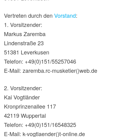
Vertreten durch den
Vorstand
:
1. Vorsitzender:
Markus Zaremba
Lindenstraße 23
51381 Leverkusen
Telefon: +49(0)151/55257046
E-Mail: zaremba.rc-musketier()web.de
2. Vorsitzender:
Kai Vogtländer
Kronprinzenallee 117
42119 Wuppertal
Telefon: +49(0)151/16548325
E-Mail: k-vogtlaender()t-online.de