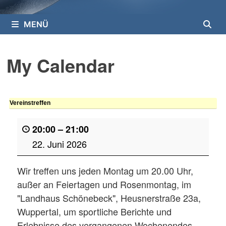
MENÜ
My Calendar
Vereinstreffen
20:00
–
21:00
22. Juni 2026
Wir treffen uns jeden Montag um 20.00 Uhr,
außer an Feiertagen und Rosenmontag, im
"Landhaus Schönebeck", Heusnerstraße 23a,
Wuppertal, um sportliche Berichte und
Erlebnisse des vergangenen Wochenendes