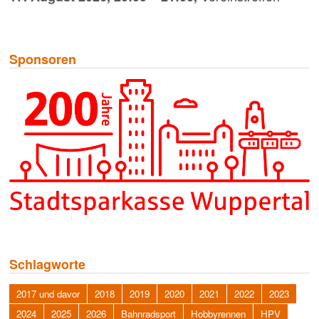
Sponsoren
Schlagworte
2017 und davor
2018
2019
2020
2021
2022
2023
2024
2025
2026
Bahnradsport
Hobbyrennen
HPV