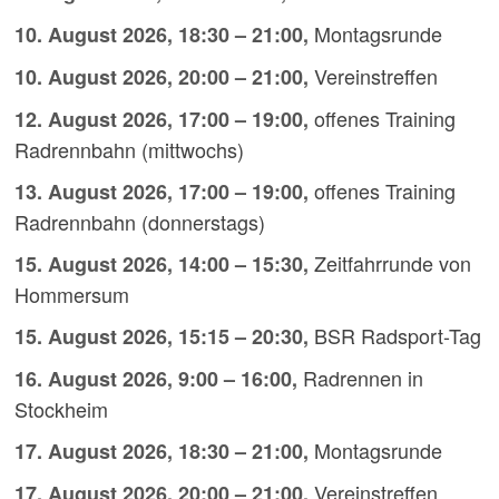
Montagsrunde
10. August 2026
,
18:30
–
21:00
,
Vereinstreffen
10. August 2026
,
20:00
–
21:00
,
offenes Training
12. August 2026
,
17:00
–
19:00
,
Radrennbahn (mittwochs)
offenes Training
13. August 2026
,
17:00
–
19:00
,
Radrennbahn (donnerstags)
Zeitfahrrunde von
15. August 2026
,
14:00
–
15:30
,
Hommersum
BSR Radsport-Tag
15. August 2026
,
15:15
–
20:30
,
Radrennen in
16. August 2026
,
9:00
–
16:00
,
Stockheim
Montagsrunde
17. August 2026
,
18:30
–
21:00
,
Vereinstreffen
17. August 2026
,
20:00
–
21:00
,