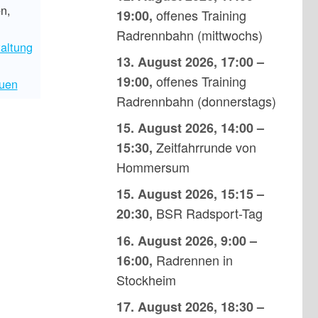
en
,
offenes Training
19:00
,
Radrennbahn (mittwochs)
altung
13. August 2026
,
17:00
–
offenes Training
19:00
,
uen
Radrennbahn (donnerstags)
15. August 2026
,
14:00
–
Zeitfahrrunde von
15:30
,
Hommersum
15. August 2026
,
15:15
–
BSR Radsport-Tag
20:30
,
16. August 2026
,
9:00
–
Radrennen in
16:00
,
Stockheim
17. August 2026
,
18:30
–