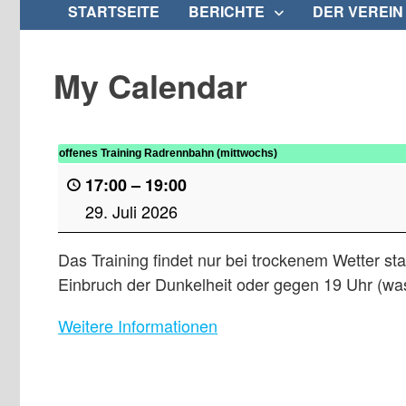
STARTSEITE
BERICHTE
DER VEREIN
My Calendar
offenes Training Radrennbahn (mittwochs)
17:00
–
19:00
29. Juli 2026
Das Training findet nur bei trockenem Wetter stat
Einbruch der Dunkelheit oder gegen 19 Uhr (was 
Weitere Informationen