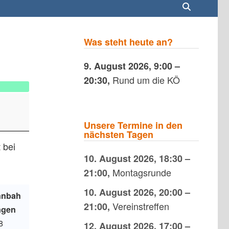
Was steht heute an?
9. August 2026
,
9:00
–
Rund um die KÖ
20:30
,
Unsere Termine in den
nächsten Tagen
 bei
10. August 2026
,
18:30
–
Montagsrunde
21:00
,
10. August 2026
,
20:00
–
nnbah
Vereinstreffen
21:00
,
ngen
8
12. August 2026
,
17:00
–