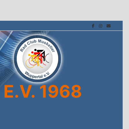
E.V. 1968