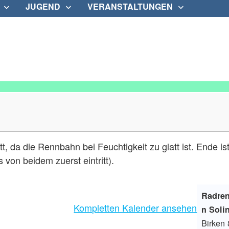
JUGEND
VERANSTALTUNGEN
t, da die Rennbahn bei Feuchtigkeit zu glatt ist. Ende ist
von beidem zuerst eintritt).
Radre
Kompletten Kalender ansehen
n Soli
Birken 