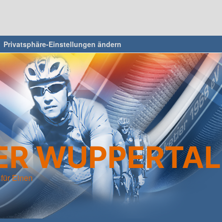
Privatsphäre-Einstellungen ändern
R WUPPERTAL 
 für Einen