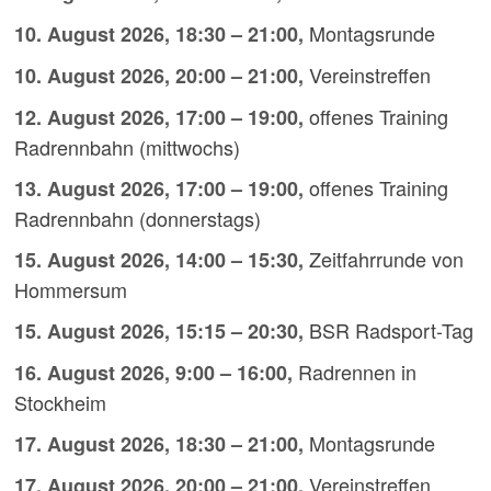
Montagsrunde
10. August 2026
,
18:30
–
21:00
,
Vereinstreffen
10. August 2026
,
20:00
–
21:00
,
offenes Training
12. August 2026
,
17:00
–
19:00
,
Radrennbahn (mittwochs)
offenes Training
13. August 2026
,
17:00
–
19:00
,
Radrennbahn (donnerstags)
Zeitfahrrunde von
15. August 2026
,
14:00
–
15:30
,
Hommersum
BSR Radsport-Tag
15. August 2026
,
15:15
–
20:30
,
Radrennen in
16. August 2026
,
9:00
–
16:00
,
Stockheim
Montagsrunde
17. August 2026
,
18:30
–
21:00
,
Vereinstreffen
17. August 2026
,
20:00
–
21:00
,