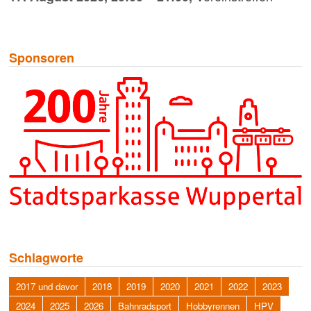
Sponsoren
Schlagworte
2017 und davor
2018
2019
2020
2021
2022
2023
2024
2025
2026
Bahnradsport
Hobbyrennen
HPV