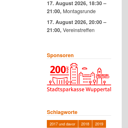
17. August 2026
,
18:30
–
Montagsrunde
21:00
,
17. August 2026
,
20:00
–
Vereinstreffen
21:00
,
Sponsoren
Schlagworte
2017 und davor
2018
2019