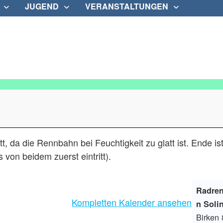
JUGEND
VERANSTALTUNGEN
t, da die Rennbahn bei Feuchtigkeit zu glatt ist. Ende ist
von beidem zuerst eintritt).
Radre
Kompletten Kalender ansehen
n Soli
Birken 