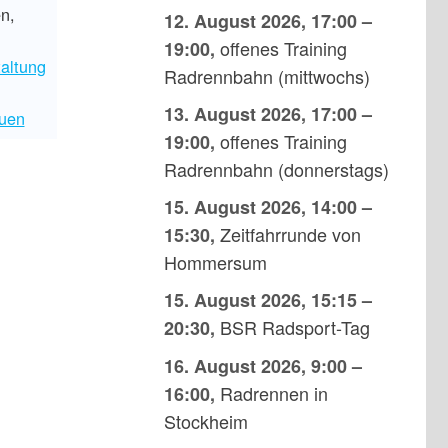
en
,
12. August 2026
,
17:00
–
offenes Training
19:00
,
altung
Radrennbahn (mittwochs)
13. August 2026
,
17:00
–
uen
offenes Training
19:00
,
Radrennbahn (donnerstags)
15. August 2026
,
14:00
–
Zeitfahrrunde von
15:30
,
Hommersum
15. August 2026
,
15:15
–
BSR Radsport-Tag
20:30
,
16. August 2026
,
9:00
–
Radrennen in
16:00
,
Stockheim