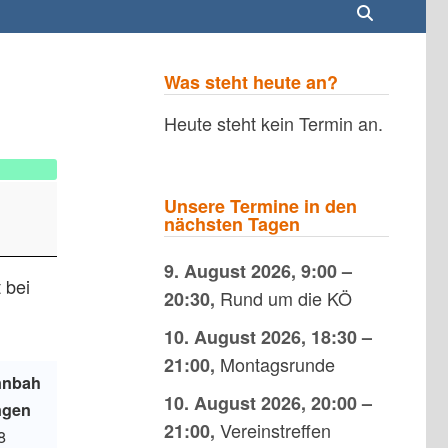
Was steht heute an?
Heute steht kein Termin an.
Unsere Termine in den
nächsten Tagen
9. August 2026
,
9:00
–
 bei
Rund um die KÖ
20:30
,
10. August 2026
,
18:30
–
Montagsrunde
21:00
,
nnbah
10. August 2026
,
20:00
–
ngen
Vereinstreffen
21:00
,
8