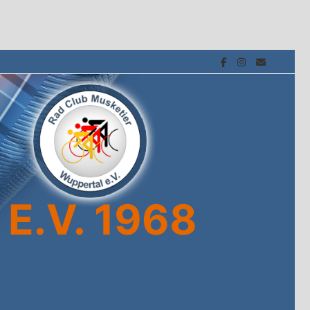
E.V. 1968