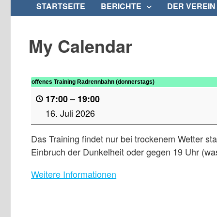
STARTSEITE
BERICHTE
DER VEREIN
My Calendar
offenes Training Radrennbahn (donnerstags)
17:00
–
19:00
16. Juli 2026
Das Training findet nur bei trockenem Wetter stat
Einbruch der Dunkelheit oder gegen 19 Uhr (was 
Weitere Informationen