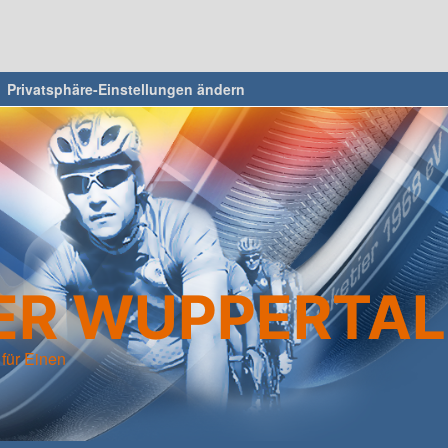
Privatsphäre-Einstellungen ändern
R WUPPERTAL 
 für Einen