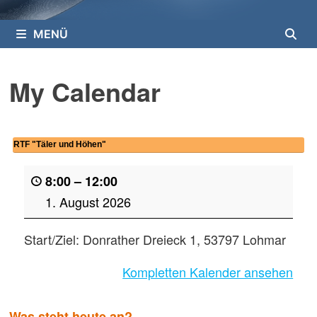
MENÜ
My Calendar
RTF "Täler und Höhen"
8:00
–
12:00
1. August 2026
Start/Ziel: Donrather Dreieck 1, 53797 Lohmar
Kompletten Kalender ansehen
Was steht heute an?