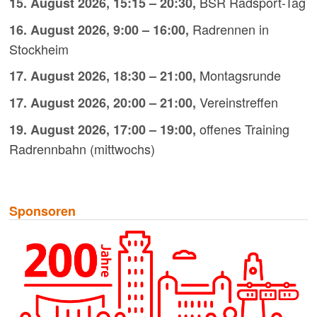
BSR Radsport-Tag
15. August 2026
,
15:15
–
20:30
,
Radrennen in
16. August 2026
,
9:00
–
16:00
,
Stockheim
Montagsrunde
17. August 2026
,
18:30
–
21:00
,
Vereinstreffen
17. August 2026
,
20:00
–
21:00
,
offenes Training
19. August 2026
,
17:00
–
19:00
,
Radrennbahn (mittwochs)
Sponsoren