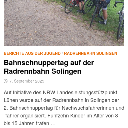
BERICHTE AUS DER JUGEND
/
RADRENNBAHN SOLINGEN
Bahnschnuppertag auf der
Radrennbahn Solingen
7. September 2025
Auf Initiative des NRW Landesleistungsstützpunkt
Lünen wurde auf der Radrennbahn in Solingen der
2. Bahnschnuppertag für Nachwuchsfahrerinnen und
-fahrer organisiert. Fünfzehn Kinder im Alter von 8
bis 15 Jahren trafen …