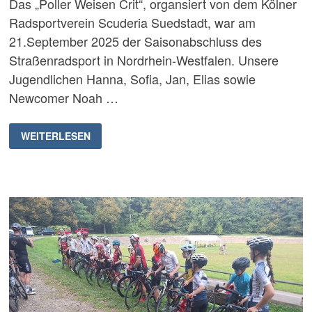
Das „Poller Weisen Crit“, organsiert von dem Kölner
Radsportverein Scuderia Suedstadt, war am
21.September 2025 der Saisonabschluss des
Straßenradsport in Nordrhein-Westfalen. Unsere
Jugendlichen Hanna, Sofia, Jan, Elias sowie
Newcomer Noah …
POLLER
WEITERLESEN
WIESEN
CRIT