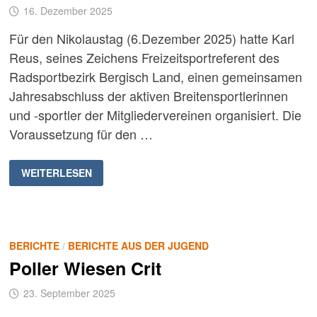
16. Dezember 2025
Für den Nikolaustag (6.Dezember 2025) hatte Karl
Reus, seines Zeichens Freizeitsportreferent des
Radsportbezirk Bergisch Land, einen gemeinsamen
Jahresabschluss der aktiven Breitensportlerinnen
und -sportler der Mitgliedervereinen organisiert. Die
Voraussetzung für den …
BREITENSPORTTREFFEN
WEITERLESEN
DES
RADSPORTBEZIRK
BERGISCH
LAND
BERICHTE
/
BERICHTE AUS DER JUGEND
Poller Wiesen Crit
23. September 2025