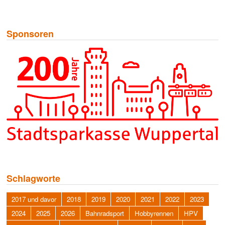
Sponsoren
Schlagworte
2017 und davor
2018
2019
2020
2021
2022
2023
2024
2025
2026
Bahnradsport
Hobbyrennen
HPV