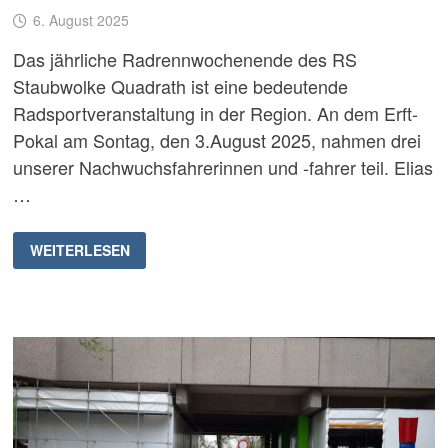
6. August 2025
Das jährliche Radrennwochenende des RS
Staubwolke Quadrath ist eine bedeutende
Radsportveranstaltung in der Region. An dem Erft-
Pokal am Sontag, den 3.August 2025, nahmen drei
unserer Nachwuchsfahrerinnen und -fahrer teil. Elias
…
ERFT-
WEITERLESEN
POKAL
IN
QUADRATH