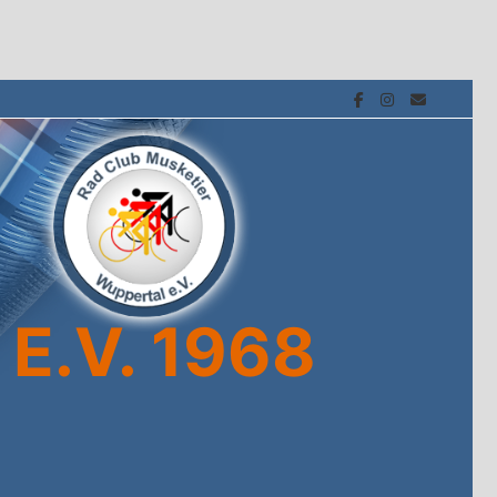
E.V. 1968