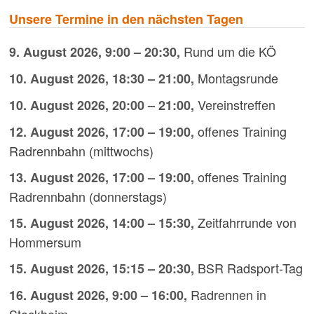
Unsere Termine in den nächsten Tagen
Rund um die KÖ
9. August 2026
,
9:00
–
20:30
,
Montagsrunde
10. August 2026
,
18:30
–
21:00
,
Vereinstreffen
10. August 2026
,
20:00
–
21:00
,
offenes Training
12. August 2026
,
17:00
–
19:00
,
Radrennbahn (mittwochs)
offenes Training
13. August 2026
,
17:00
–
19:00
,
Radrennbahn (donnerstags)
Zeitfahrrunde von
15. August 2026
,
14:00
–
15:30
,
Hommersum
BSR Radsport-Tag
15. August 2026
,
15:15
–
20:30
,
Radrennen in
16. August 2026
,
9:00
–
16:00
,
Stockheim