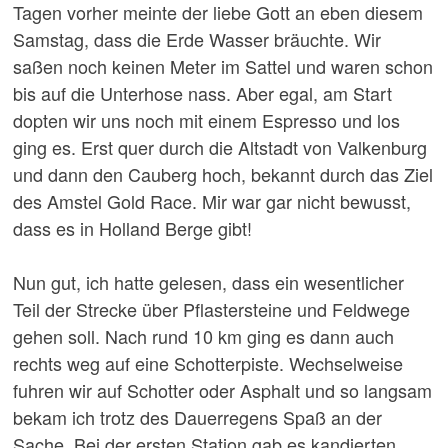
Tagen vorher meinte der liebe Gott an eben diesem
Samstag, dass die Erde Wasser bräuchte. Wir
saßen noch keinen Meter im Sattel und waren schon
bis auf die Unterhose nass. Aber egal, am Start
dopten wir uns noch mit einem Espresso und los
ging es. Erst quer durch die Altstadt von Valkenburg
und dann den Cauberg hoch, bekannt durch das Ziel
des Amstel Gold Race. Mir war gar nicht bewusst,
dass es in Holland Berge gibt!
Nun gut, ich hatte gelesen, dass ein wesentlicher
Teil der Strecke über Pflastersteine und Feldwege
gehen soll. Nach rund 10 km ging es dann auch
rechts weg auf eine Schotterpiste. Wechselweise
fuhren wir auf Schotter oder Asphalt und so langsam
bekam ich trotz des Dauerregens Spaß an der
Sache. Bei der ersten Station gab es kandierten