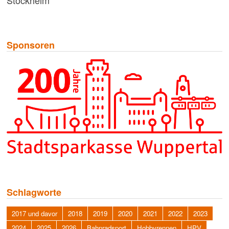
Sponsoren
Schlagworte
2017 und davor
2018
2019
2020
2021
2022
2023
2024
2025
2026
Bahnradsport
Hobbyrennen
HPV