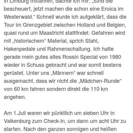
in Limburg mitfahren, dachte ich mir: „Sind die
bescheuert, jetzt machen die schon eine Eroica im
Westerwald.“ Schnell wurde ich aufgeklärt, dass die
Tour im Grenzgebiet zwischen Holland und Belgien,
quasi rund um Maastricht stattfindet. Gefahren wird
mit „historischem“ Material, sprich Stahl,
Hakenpedale und Rahmenschaltung. Ich hatte
gerade mein gutes altes Rossin Special von 1980
wieder in Schuss gebracht und war somit bestens
gerüstet. Unter uns „Männern“ war schnell
ausgemacht, dass wir nicht die „Mädchen-Runde“
von 60 km fahren sondern direkt die 110 km
angehen.
Am 1.Juli waren wir pünktlich um sieben Uhr in
Valkenburg zum Check-In, um dann um acht Uhr zu
starten. Nach den ganzen sonnigen und heißen