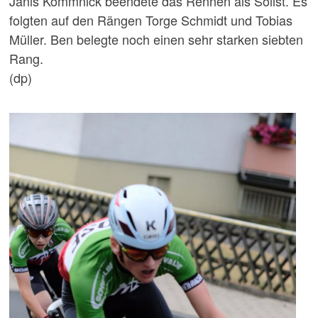
Janis Kommnick beendete das Rennen als Solist. Es
folgten auf den Rängen Torge Schmidt und Tobias
Müller. Ben belegte noch einen sehr starken siebten
Rang.
(dp)