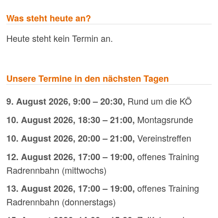
der
Beiträge
Was steht heute an?
Heute steht kein Termin an.
Unsere Termine in den nächsten Tagen
Rund um die KÖ
9. August 2026
,
9:00
–
20:30
,
Montagsrunde
10. August 2026
,
18:30
–
21:00
,
Vereinstreffen
10. August 2026
,
20:00
–
21:00
,
offenes Training
12. August 2026
,
17:00
–
19:00
,
Radrennbahn (mittwochs)
offenes Training
13. August 2026
,
17:00
–
19:00
,
Radrennbahn (donnerstags)