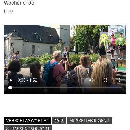
Wochenende!
(dp)
VERSCHLAGWORTET
2018
MUSKETIERJUGEND
STRASSENRADSPORT