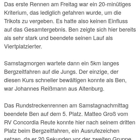
Das erste Rennen am Freitag war ein 20-minütiges
Kriterium, das lediglich gefahren wurde, um die
Trikots zu vergeben. Es hatte also keinen Einfluss
auf das Gesamtergebnis. Ben zeigte sich hier bereits
als sehr stark und beendete seinen Lauf als
Viertplatzierter.
Samstagmorgen wartete dann ein 5km langes
Bergzeitfahren auf die Jungs. Der einzige, der
diesen Kurs schneller bewältigen konnte als Ben,
war Johannes Reißmann aus Altenburg.
Das Rundstreckenrennen am Samstagnachmittag
beendete Ben auf dem 5. Platz. Matteo Groß vom
RV Concordia Reute konnte hier nach seinem dritten
Platz beim Bergzeitfahren, ein Ausrufezeichen
setzen, da er 20 Sekunden vor der zweiten Gruppe