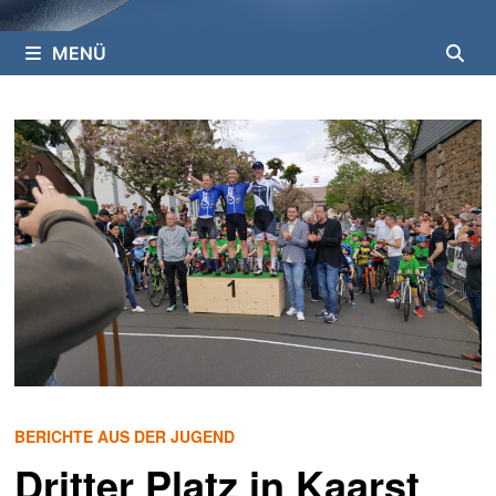
MENÜ
BERICHTE AUS DER JUGEND
Dritter Platz in Kaarst