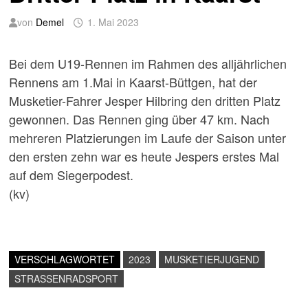
von
Demel
1. Mai 2023
Bei dem U19-Rennen im Rahmen des alljährlichen
Rennens am 1.Mai in Kaarst-Büttgen, hat der
Musketier-Fahrer Jesper Hilbring den dritten Platz
gewonnen. Das Rennen ging über 47 km. Nach
mehreren Platzierungen im Laufe der Saison unter
den ersten zehn war es heute Jespers erstes Mal
auf dem Siegerpodest.
(kv)
VERSCHLAGWORTET
2023
MUSKETIERJUGEND
STRASSENRADSPORT