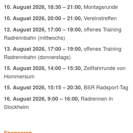
Montagsrunde
10. August 2026
,
18:30
–
21:00
,
Vereinstreffen
10. August 2026
,
20:00
–
21:00
,
offenes Training
12. August 2026
,
17:00
–
19:00
,
Radrennbahn (mittwochs)
offenes Training
13. August 2026
,
17:00
–
19:00
,
Radrennbahn (donnerstags)
Zeitfahrrunde von
15. August 2026
,
14:00
–
15:30
,
Hommersum
BSR Radsport-Tag
15. August 2026
,
15:15
–
20:30
,
Radrennen in
16. August 2026
,
9:00
–
16:00
,
Stockheim
Sponsoren