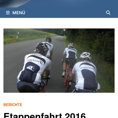
MENÜ
BERICHTE
Etappenfahrt 2016