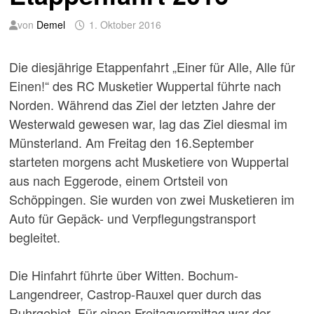
von
Demel
1. Oktober 2016
Die diesjährige Etappenfahrt „Einer für Alle, Alle für
Einen!“ des RC Musketier Wuppertal führte nach
Norden. Während das Ziel der letzten Jahre der
Westerwald gewesen war, lag das Ziel diesmal im
Münsterland. Am Freitag den 16.September
starteten morgens acht Musketiere von Wuppertal
aus nach Eggerode, einem Ortsteil von
Schöppingen. Sie wurden von zwei Musketieren im
Auto für Gepäck- und Verpflegungstransport
begleitet.
Die Hinfahrt führte über Witten. Bochum-
Langendreer, Castrop-Rauxel quer durch das
Ruhrgebiet. Für einen Freitagvormittag war der