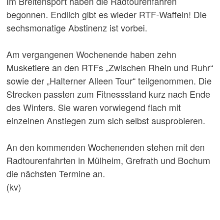
Im Breitensport haben die Radtourenfahren
begonnen. Endlich gibt es wieder RTF-Waffeln! Die
sechsmonatige Abstinenz ist vorbei.
Am vergangenen Wochenende haben zehn
Musketiere an den RTFs „Zwischen Rhein und Ruhr“
sowie der „Halterner Alleen Tour“ teilgenommen. Die
Strecken passten zum Fitnessstand kurz nach Ende
des Winters. Sie waren vorwiegend flach mit
einzelnen Anstiegen zum sich selbst ausprobieren.
An den kommenden Wochenenden stehen mit den
Radtourenfahrten in Mülheim, Grefrath und Bochum
die nächsten Termine an.
(kv)