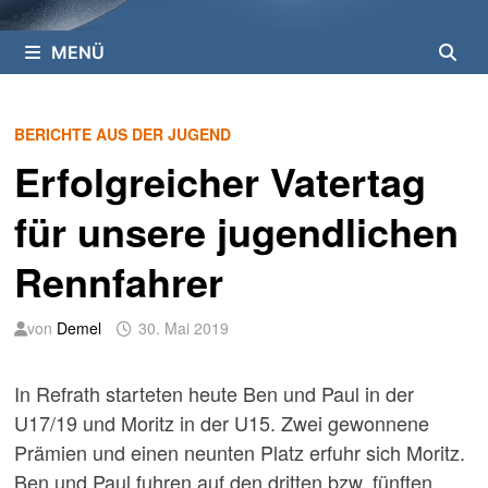
MENÜ
BERICHTE AUS DER JUGEND
Erfolgreicher Vatertag
für unsere jugendlichen
Rennfahrer
von
Demel
30. Mai 2019
In Refrath starteten heute Ben und Paul in der
U17/19 und Moritz in der U15. Zwei gewonnene
Prämien und einen neunten Platz erfuhr sich Moritz.
Ben und Paul fuhren auf den dritten bzw. fünften