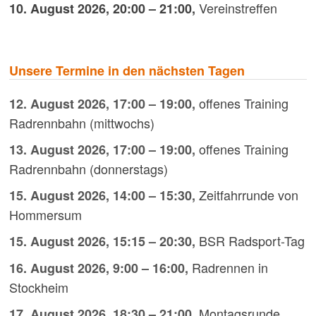
Vereinstreffen
10. August 2026
,
20:00
–
21:00
,
Unsere Termine in den nächsten Tagen
offenes Training
12. August 2026
,
17:00
–
19:00
,
Radrennbahn (mittwochs)
offenes Training
13. August 2026
,
17:00
–
19:00
,
Radrennbahn (donnerstags)
Zeitfahrrunde von
15. August 2026
,
14:00
–
15:30
,
Hommersum
BSR Radsport-Tag
15. August 2026
,
15:15
–
20:30
,
Radrennen in
16. August 2026
,
9:00
–
16:00
,
Stockheim
Montagsrunde
17. August 2026
,
18:30
–
21:00
,