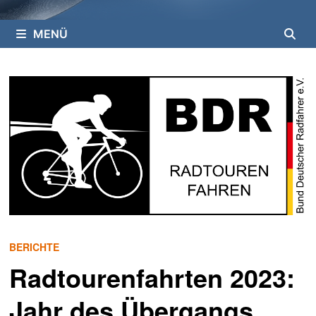
MENÜ
BERICHTE
Radtourenfahrten 2023:
Jahr des Übergangs