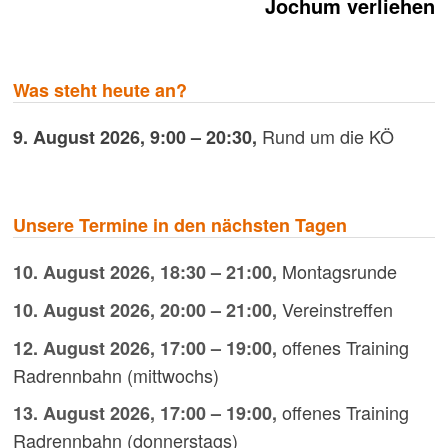
Jochum verliehen
Was steht heute an?
Rund um die KÖ
9. August 2026
,
9:00
–
20:30
,
Unsere Termine in den nächsten Tagen
Montagsrunde
10. August 2026
,
18:30
–
21:00
,
Vereinstreffen
10. August 2026
,
20:00
–
21:00
,
offenes Training
12. August 2026
,
17:00
–
19:00
,
Radrennbahn (mittwochs)
offenes Training
13. August 2026
,
17:00
–
19:00
,
Radrennbahn (donnerstags)