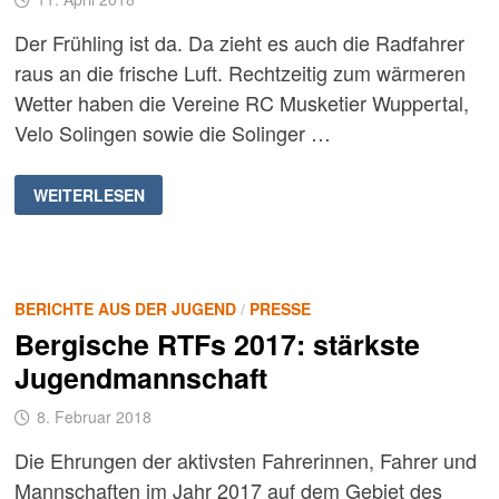
Der Frühling ist da. Da zieht es auch die Radfahrer
raus an die frische Luft. Rechtzeitig zum wärmeren
Wetter haben die Vereine RC Musketier Wuppertal,
Velo Solingen sowie die Solinger …
RADRENNBAHN
WEITERLESEN
IST
WIEDER
ERÖFFNET
BERICHTE AUS DER JUGEND
/
PRESSE
Bergische RTFs 2017: stärkste
Jugendmannschaft
8. Februar 2018
Die Ehrungen der aktivsten Fahrerinnen, Fahrer und
Mannschaften im Jahr 2017 auf dem Gebiet des