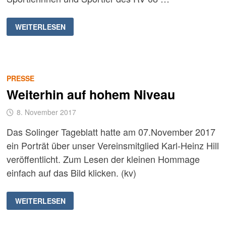
WUPPERTALER
WEITERLESEN
RADSPORTJAHR
2017
PRESSE
Weiterhin auf hohem Niveau
8. November 2017
Das Solinger Tageblatt hatte am 07.November 2017
ein Porträt über unser Vereinsmitglied Karl-Heinz Hill
veröffentlicht. Zum Lesen der kleinen Hommage
einfach auf das Bild klicken. (kv)
WEITERHIN
WEITERLESEN
AUF
HOHEM
NIVEAU