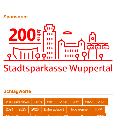
Sponsoren
Schlagworte
2017 und davor
2018
2019
2020
2021
2022
2023
2024
2025
2026
Bahnradsport
Hobbyrennen
HPV