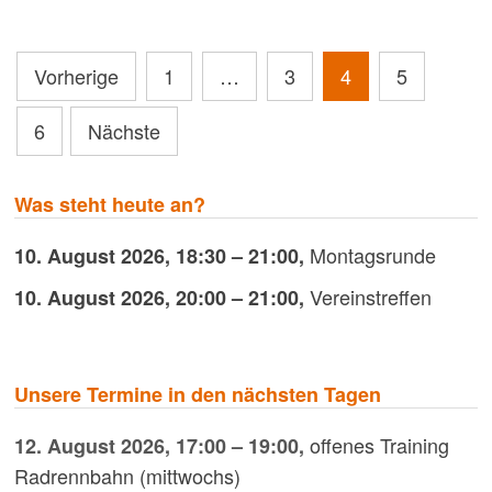
Seitennummerierung
Vorherige
1
…
3
4
5
der
6
Nächste
Beiträge
Was steht heute an?
Montagsrunde
10. August 2026
,
18:30
–
21:00
,
Vereinstreffen
10. August 2026
,
20:00
–
21:00
,
Unsere Termine in den nächsten Tagen
offenes Training
12. August 2026
,
17:00
–
19:00
,
Radrennbahn (mittwochs)