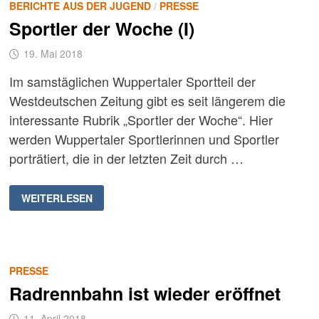
BERICHTE AUS DER JUGEND
/
PRESSE
Sportler der Woche (I)
19. Mai 2018
Im samstäglichen Wuppertaler Sportteil der
Westdeutschen Zeitung gibt es seit längerem die
interessante Rubrik „Sportler der Woche“. Hier
werden Wuppertaler Sportlerinnen und Sportler
porträtiert, die in der letzten Zeit durch …
SPORTLER
WEITERLESEN
DER
WOCHE
(I)
PRESSE
Radrennbahn ist wieder eröffnet
11. April 2018