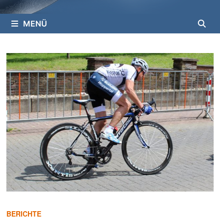
MENÜ
BERICHTE