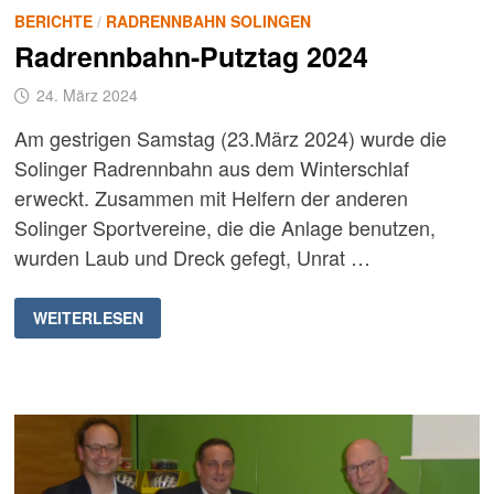
BERICHTE
/
RADRENNBAHN SOLINGEN
Radrennbahn-Putztag 2024
24. März 2024
Am gestrigen Samstag (23.März 2024) wurde die
Solinger Radrennbahn aus dem Winterschlaf
erweckt. Zusammen mit Helfern der anderen
Solinger Sportvereine, die die Anlage benutzen,
wurden Laub und Dreck gefegt, Unrat …
RADRENNBAHN-
WEITERLESEN
PUTZTAG
2024