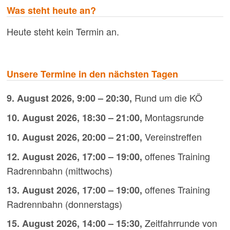
Beiträge
Was steht heute an?
Heute steht kein Termin an.
Unsere Termine in den nächsten Tagen
Rund um die KÖ
9. August 2026
,
9:00
–
20:30
,
Montagsrunde
10. August 2026
,
18:30
–
21:00
,
Vereinstreffen
10. August 2026
,
20:00
–
21:00
,
offenes Training
12. August 2026
,
17:00
–
19:00
,
Radrennbahn (mittwochs)
offenes Training
13. August 2026
,
17:00
–
19:00
,
Radrennbahn (donnerstags)
Zeitfahrrunde von
15. August 2026
,
14:00
–
15:30
,